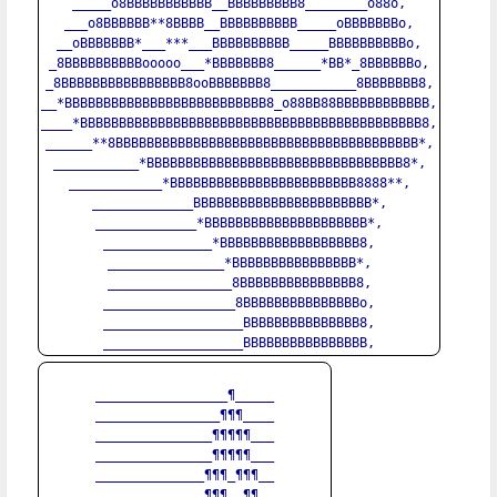
_____o8BBBBBBBBBBB__BBBBBBBBB8________o88o,

___o8BBBBBB**8BBBB__BBBBBBBBBB_____oBBBBBBBo,

__oBBBBBBB*___***___BBBBBBBBBB_____BBBBBBBBBBo,

_8BBBBBBBBBBooooo___*BBBBBBB8______*BB*_8BBBBBBo,

_8BBBBBBBBBBBBBBBB8ooBBBBBBB8___________8BBBBBBB8,

__*BBBBBBBBBBBBBBBBBBBBBBBBBB8_o88BB88BBBBBBBBBBBB,

____*BBBBBBBBBBBBBBBBBBBBBBBBBBBBBBBBBBBBBBBBBBBB8,

______**8BBBBBBBBBBBBBBBBBBBBBBBBBBBBBBBBBBBBBBB*,

___________*BBBBBBBBBBBBBBBBBBBBBBBBBBBBBBBBB8*,

____________*BBBBBBBBBBBBBBBBBBBBBBBB8888**,

_____________BBBBBBBBBBBBBBBBBBBBBBB*,

_____________*BBBBBBBBBBBBBBBBBBBBB*,

______________*BBBBBBBBBBBBBBBBBB8,

_______________*BBBBBBBBBBBBBBBB*,

________________8BBBBBBBBBBBBBBB8,

_________________8BBBBBBBBBBBBBBBo,

__________________BBBBBBBBBBBBBBB8,

_________________¶_____

________________¶¶¶____

_______________¶¶¶¶¶___

_______________¶¶¶¶¶___

______________¶¶¶_¶¶¶__

______________¶¶¶__¶¶__
