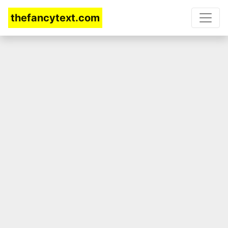
thefancytext.com